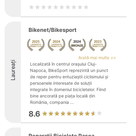
Bikenet/Bikesport
Arată mai multe >>
Laureați
Localizată în centrul orașului Cluj-
Napoca, BikeSport reprezintă un punct
de reper pentru entuziaștii ciclismului și
persoanele interesate de soluții
integrate în domeniul bicicletelor. Fiind
bine ancorată pe piața locală din
România, compania ...
8.6
Reparatii Biciclete Pasca