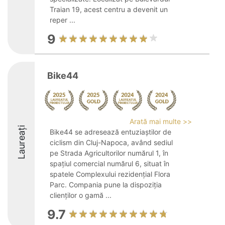
Traian 19, acest centru a devenit un
reper ...
9
Bike44
Arată mai multe >>
Laureați
Bike44 se adresează entuziaștilor de
ciclism din Cluj-Napoca, având sediul
pe Strada Agricultorilor numărul 1, în
spațiul comercial numărul 6, situat în
spatele Complexului rezidențial Flora
Parc. Compania pune la dispoziția
clienților o gamă ...
9.7