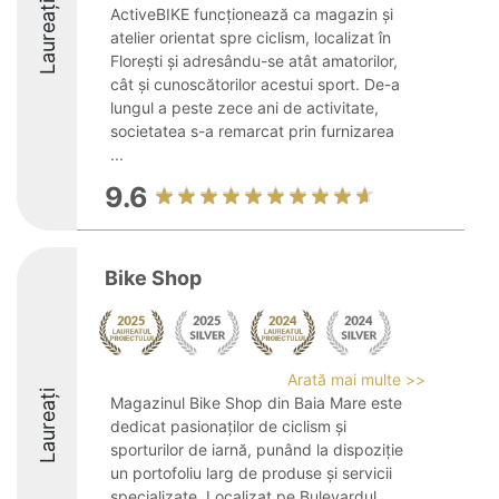
Laureați
ActiveBIKE funcționează ca magazin și
atelier orientat spre ciclism, localizat în
Florești și adresându-se atât amatorilor,
cât și cunoscătorilor acestui sport. De-a
lungul a peste zece ani de activitate,
societatea s-a remarcat prin furnizarea
...
9.6
Bike Shop
Arată mai multe >>
Laureați
Magazinul Bike Shop din Baia Mare este
dedicat pasionaților de ciclism și
sporturilor de iarnă, punând la dispoziție
un portofoliu larg de produse și servicii
specializate. Localizat pe Bulevardul