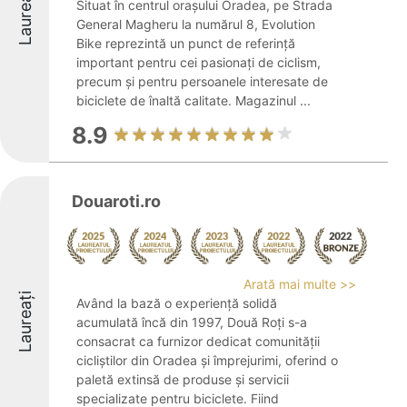
Laureați
Situat în centrul orașului Oradea, pe Strada
General Magheru la numărul 8, Evolution
Bike reprezintă un punct de referință
important pentru cei pasionați de ciclism,
precum și pentru persoanele interesate de
biciclete de înaltă calitate. Magazinul ...
8.9
Douaroti.ro
Arată mai multe >>
Laureați
Având la bază o experiență solidă
acumulată încă din 1997, Două Roți s-a
consacrat ca furnizor dedicat comunității
cicliștilor din Oradea și împrejurimi, oferind o
paletă extinsă de produse și servicii
specializate pentru biciclete. Fiind