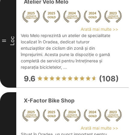
Atelier Velo Melo
Arată mai multe >>
Velo Melo reprezintă un atelier de specialitate
Loc
II
localizat în Oradea, dedicat tuturor
entuziaștilor de ciclism din zonă și din
împrejurimi. Acesta pune la dispoziție o gamă
completă de servicii pentru întreținerea și
reparația bicicletelor, ...
9.6
(108)
X-Factor Bike Shop
Arată mai multe >>
Situat în Oradea, un punct important pentru