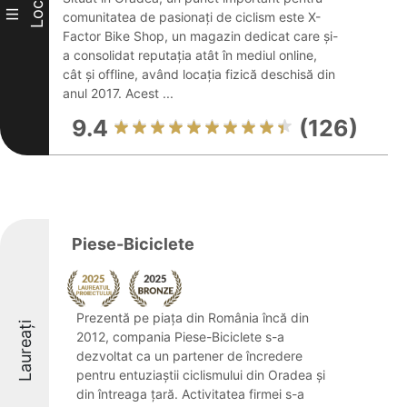
Loc
III
comunitatea de pasionați de ciclism este X-
Factor Bike Shop, un magazin dedicat care și-
a consolidat reputația atât în mediul online,
cât și offline, având locația fizică deschisă din
anul 2017. Acest ...
9.4
(126)
Piese-Biciclete
Prezentă pe piața din România încă din
Laureați
2012, compania Piese-Biciclete s-a
dezvoltat ca un partener de încredere
pentru entuziaștii ciclismului din Oradea și
din întreaga țară. Activitatea firmei s-a