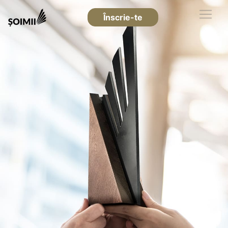
Înscrie-te