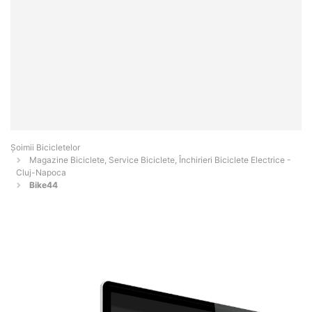
Șoimii Bicicletelor
Magazine Biciclete, Service Biciclete, Închirieri Biciclete Electrice -
Cluj-Napoca
Bike44