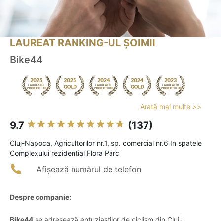
LAUREAT RANKING-UL ȘOIMII
Bike44
Arată mai multe >>
9.7
(137)
Cluj-Napoca, Agricultorilor nr.1, sp. comercial nr.6 In spatele
Complexului rezidential Flora Parc
Afișează numărul de telefon
Despre companie:
Bike44
se adresează entuziaștilor de ciclism din Cluj-