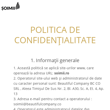
POLITICA DE
CONFIDENȚIALITATE
1. Informații generale
1. Această politică se aplică site-urilor www, care
operează la adresa URL:
soimii.ro
2. Operatorul site-ului web și administratorul de date
cu caracter personal sunt: Beautiful Company BC CO
SRL , Aleea Timișul De Sus Nr. 2, Bl. A30, Sc. A, Et. 4, Ap.
13
3. Adresa e-mail pentru contact a operatorului :
soimii@beautifulcompany.co
4. Operatorul este administratorul datelor dvs.