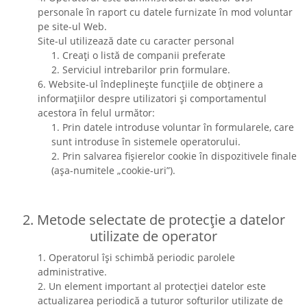
personale în raport cu datele furnizate în mod voluntar
pe site-ul Web.
Site-ul utilizează date cu caracter personal
1. Creați o listă de companii preferate
2. Serviciul intrebarilor prin formulare.
6. Website-ul îndeplinește funcțiile de obținere a
informațiilor despre utilizatori și comportamentul
acestora în felul următor:
1. Prin datele introduse voluntar în formularele, care
sunt introduse în sistemele operatorului.
2. Prin salvarea fișierelor cookie în dispozitivele finale
(așa-numitele „cookie-uri”).
2. Metode selectate de protecție a datelor
utilizate de operator
1. Operatorul își schimbă periodic parolele
administrative.
2. Un element important al protecției datelor este
actualizarea periodică a tuturor softurilor utilizate de