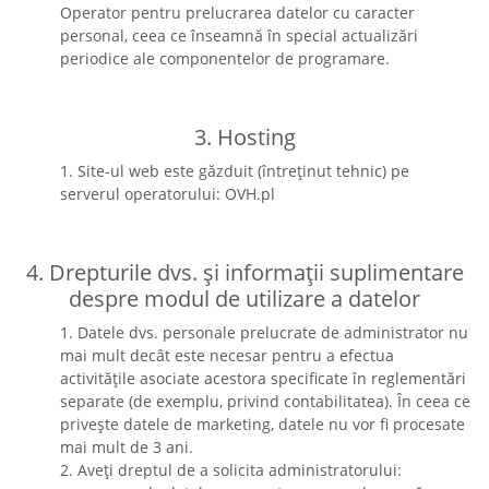
Operator pentru prelucrarea datelor cu caracter
personal, ceea ce înseamnă în special actualizări
periodice ale componentelor de programare.
3. Hosting
1. Site-ul web este găzduit (întreținut tehnic) pe
serverul operatorului: OVH.pl
4. Drepturile dvs. și informații suplimentare
despre modul de utilizare a datelor
1. Datele dvs. personale prelucrate de administrator nu
mai mult decât este necesar pentru a efectua
activitățile asociate acestora specificate în reglementări
separate (de exemplu, privind contabilitatea). În ceea ce
privește datele de marketing, datele nu vor fi procesate
mai mult de 3 ani.
2. Aveți dreptul de a solicita administratorului: