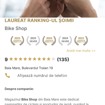
LAUREAT RANKING-UL ȘOIMII
Bike Shop
Arată mai multe >>
9
(135)
Baia Mare, Bulevardul Traian 19
Afișează numărul de telefon
Despre companie:
Magazinul
Bike Shop
din Baia Mare este dedicat
pasionaților de ciclism și sporturilor de iarnă, punând la