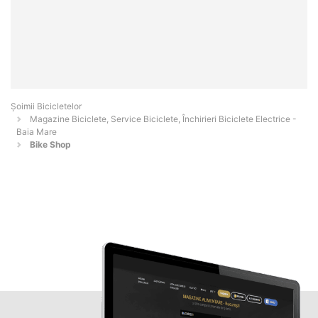
Șoimii Bicicletelor
Magazine Biciclete, Service Biciclete, Închirieri Biciclete Electrice -
Baia Mare
Bike Shop