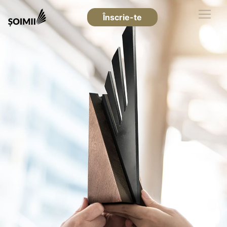
Înscrie-te