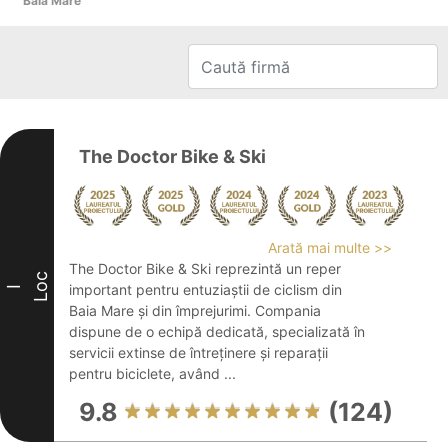
Baia Mare
The Doctor Bike & Ski
Arată mai multe >>
The Doctor Bike & Ski reprezintă un reper
Loc
important pentru entuziaștii de ciclism din
I
Baia Mare și din împrejurimi. Compania
dispune de o echipă dedicată, specializată în
servicii extinse de întreținere și reparații
pentru biciclete, având ...
9.8
(124)