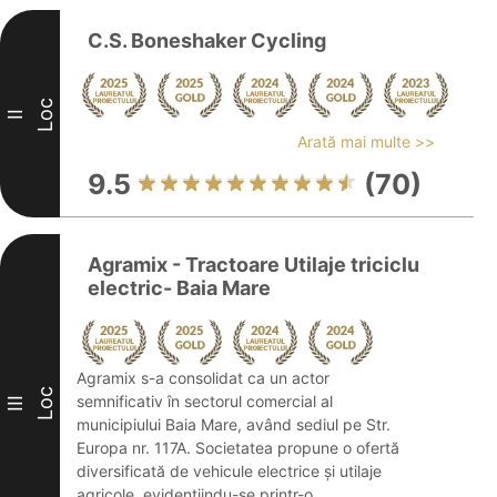
C.S. Boneshaker Cycling
Loc
II
Arată mai multe >>
9.5
(70)
Agramix - Tractoare Utilaje triciclu
electric- Baia Mare
Agramix s-a consolidat ca un actor
Loc
semnificativ în sectorul comercial al
III
municipiului Baia Mare, având sediul pe Str.
Europa nr. 117A. Societatea propune o ofertă
diversificată de vehicule electrice și utilaje
agricole, evidențiindu-se printr-o ...