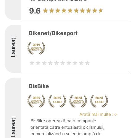
9.6
Bikenet/Bikesport
Laureați
BisBike
Arată mai multe >>
Laureați
BisBike operează ca o companie
orientată către entuziaștii ciclismului,
comercializând o selecție amplă de