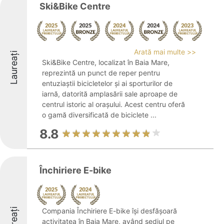
Ski&Bike Centre
Arată mai multe >>
Laureați
Ski&Bike Centre, localizat în Baia Mare,
reprezintă un punct de reper pentru
entuziaștii bicicletelor și ai sporturilor de
iarnă, datorită amplasării sale aproape de
centrul istoric al orașului. Acest centru oferă
o gamă diversificată de biciclete ...
8.8
Închiriere E-bike
Laureați
Compania Închiriere E-bike își desfășoară
activitatea în Baia Mare, având sediul pe