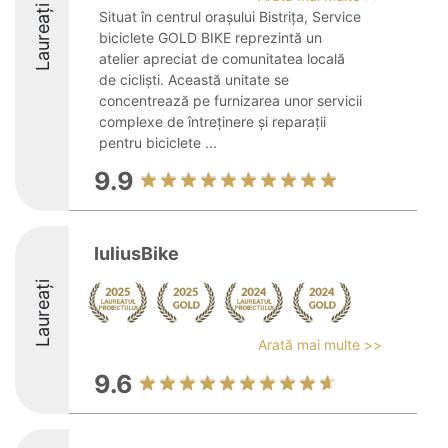
Laureați
Situat în centrul orașului Bistrița, Service
biciclete GOLD BIKE reprezintă un
atelier apreciat de comunitatea locală
de cicliști. Această unitate se
concentrează pe furnizarea unor servicii
complexe de întreținere și reparații
pentru biciclete ...
9.9
IuliusBike
Laureați
Arată mai multe >>
9.6