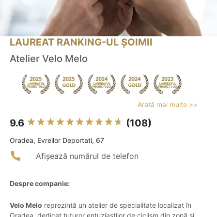
LAUREAT RANKING-UL ȘOIMII
Atelier Velo Melo
Arată mai multe >>
9.6
(108)
Oradea, Evreilor Deportati, 67
Afișează numărul de telefon
Despre companie:
Velo Melo
reprezintă un atelier de specialitate localizat în
Oradea, dedicat tuturor entuziaștilor de ciclism din zonă și