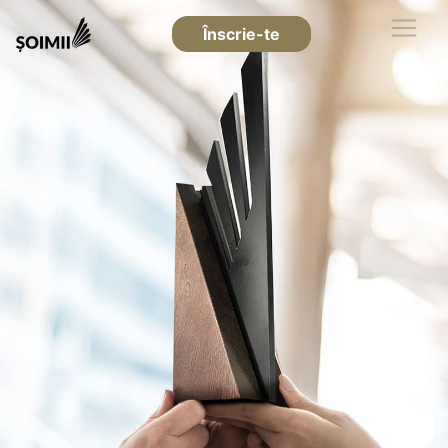
Înscrie-te