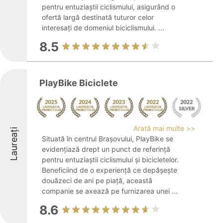
pentru entuziaștii ciclismului, asigurând o
ofertă largă destinată tuturor celor
interesați de domeniul biciclismului. ...
8.5
PlayBike Biciclete
Arată mai multe >>
Laureați
Situată în centrul Brașovului, PlayBike se
evidențiază drept un punct de referință
pentru entuziaștii ciclismului și bicicletelor.
Beneficiind de o experiență ce depășește
douăzeci de ani pe piață, această
companie se axează pe furnizarea unei ...
8.6