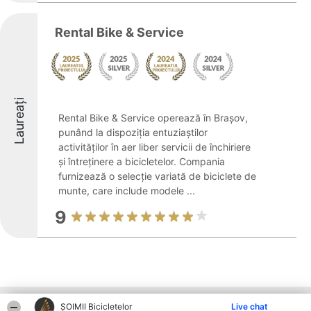
Rental Bike & Service
Laureați
Rental Bike & Service operează în Brașov,
punând la dispoziția entuziaștilor
activităților în aer liber servicii de închiriere
și întreținere a bicicletelor. Compania
furnizează o selecție variată de biciclete de
munte, care include modele ...
9
ȘOIMII Bicicletelor
Live chat