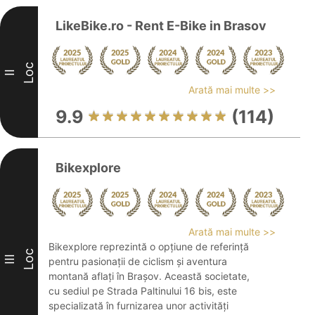
LikeBike.ro - Rent E-Bike in Brasov
Loc
II
Arată mai multe >>
9.9
(114)
Bikexplore
Arată mai multe >>
Bikexplore reprezintă o opțiune de referință
Loc
III
pentru pasionații de ciclism și aventura
montană aflați în Brașov. Această societate,
cu sediul pe Strada Paltinului 16 bis, este
specializată în furnizarea unor activități