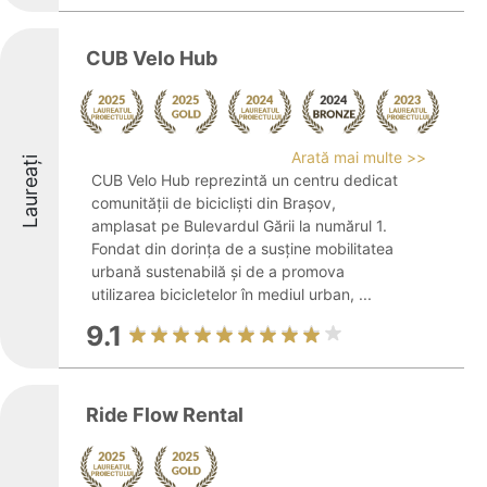
CUB Velo Hub
Arată mai multe >>
Laureați
CUB Velo Hub reprezintă un centru dedicat
comunității de bicicliști din Brașov,
amplasat pe Bulevardul Gării la numărul 1.
Fondat din dorința de a susține mobilitatea
urbană sustenabilă și de a promova
utilizarea bicicletelor în mediul urban, ...
9.1
Ride Flow Rental