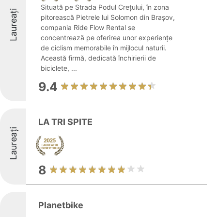
Situată pe Strada Podul Crețului, în zona
Laureați
pitorească Pietrele lui Solomon din Brașov,
compania Ride Flow Rental se
concentrează pe oferirea unor experiențe
de ciclism memorabile în mijlocul naturii.
Această firmă, dedicată închirierii de
biciclete, ...
9.4
LA TRI SPITE
Laureați
8
Planetbike