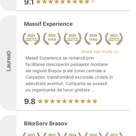
9.1
Massif Experience
Arată mai multe >>
Laureați
Massif Experience se remarcă prin
facilitarea descoperirii peisajelor montane
ale regiunii Brașov și ale zonei centrale a
Carpaților, transformând excursiile cicliste în
adevărate aventuri. Compania se axează
pe organizarea de tururi ghidate ...
9.8
BikeServ Brasov