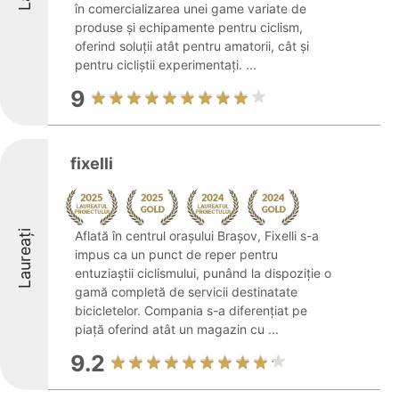
în comercializarea unei game variate de
produse și echipamente pentru ciclism,
oferind soluții atât pentru amatorii, cât și
pentru cicliștii experimentați. ...
9
fixelli
Laureați
Aflată în centrul orașului Brașov, Fixelli s-a
impus ca un punct de reper pentru
entuziaștii ciclismului, punând la dispoziție o
gamă completă de servicii destinatate
bicicletelor. Compania s-a diferențiat pe
piață oferind atât un magazin cu ...
9.2