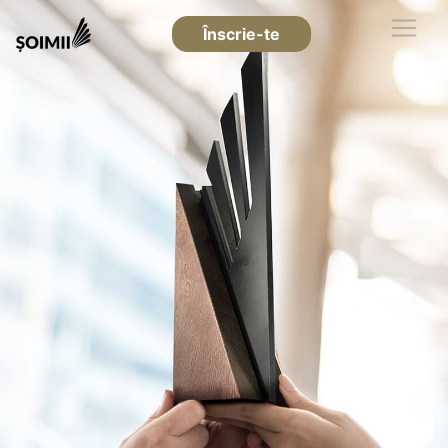
Înscrie-te