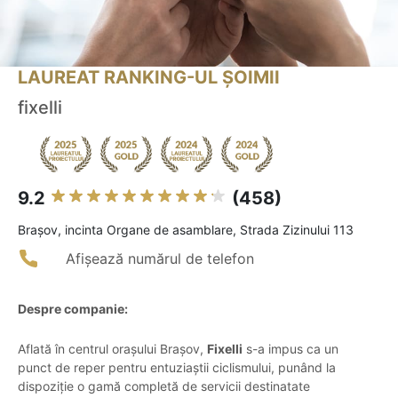
LAUREAT RANKING-UL ȘOIMII
fixelli
9.2
(458)
Braşov, incinta Organe de asamblare, Strada Zizinului 113
Afișează numărul de telefon
Despre companie:
Aflată în centrul orașului Brașov,
Fixelli
s-a impus ca un
punct de reper pentru entuziaștii ciclismului, punând la
dispoziție o gamă completă de servicii destinatate