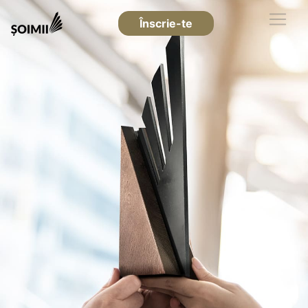
Înscrie-te