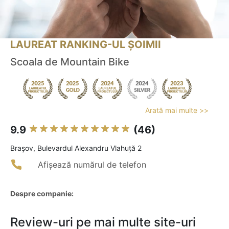
LAUREAT RANKING-UL ȘOIMII
Scoala de Mountain Bike
Arată mai multe >>
9.9
(46)
Braşov, Bulevardul Alexandru Vlahuță 2
Afișează numărul de telefon
Despre companie:
Review-uri pe mai multe site-uri