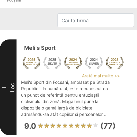
Focşani
Meli's Sport
Arată mai multe >>
Meli's Sport din Focșani, amplasat pe Strada
Loc
Republicii, la numărul 4, este recunoscut ca
I
un punct de referință pentru entuziaștii
ciclismului din zonă. Magazinul pune la
dispoziție o gamă largă de biciclete,
adresându-se atât copiilor și persoanelor ...
9.0
(77)