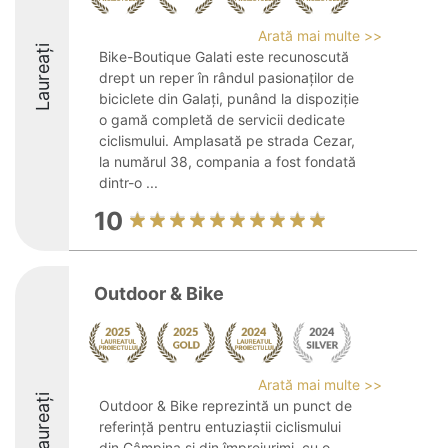
Arată mai multe >>
Laureați
Bike-Boutique Galati este recunoscută
drept un reper în rândul pasionaților de
biciclete din Galați, punând la dispoziție
o gamă completă de servicii dedicate
ciclismului. Amplasată pe strada Cezar,
la numărul 38, compania a fost fondată
dintr-o ...
10
Outdoor & Bike
Arată mai multe >>
Laureați
Outdoor & Bike reprezintă un punct de
referință pentru entuziaștii ciclismului
din Câmpina și din împrejurimi, cu o