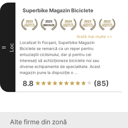
Superbike Magazin Biciclete
Arată mai multe >>
Localizat în Focșani, Superbike Magazin
Loc
II
Biciclete se remarcă ca un reper pentru
entuziaștii ciclismului, dar și pentru cei
interesați să achiziționeze biciclete noi sau
diverse echipamente de specialitate. Acest
magazin pune la dispoziție o ...
8.8
(85)
Alte firme din zonă