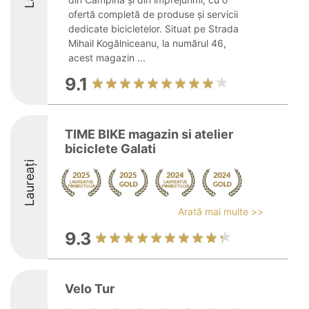
ofertă completă de produse și servicii
dedicate bicicletelor. Situat pe Strada
Mihail Kogălniceanu, la numărul 46,
acest magazin ...
9.1
TIME BIKE magazin si atelier
biciclete Galati
Laureați
Arată mai multe >>
9.3
Velo Tur