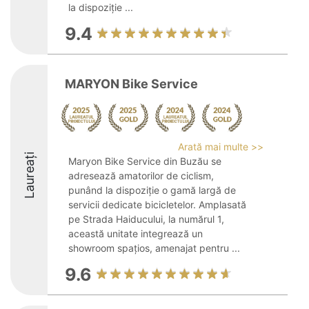
la dispoziție ...
9.4
MARYON Bike Service
Arată mai multe >>
Laureați
Maryon Bike Service din Buzău se
adresează amatorilor de ciclism,
punând la dispoziție o gamă largă de
servicii dedicate bicicletelor. Amplasată
pe Strada Haiducului, la numărul 1,
această unitate integrează un
showroom spațios, amenajat pentru ...
9.6