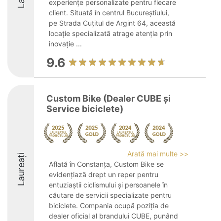
experiențe personalizate pentru fiecare
client. Situată în centrul Bucureștiului,
pe Strada Cuțitul de Argint 64, această
locație specializată atrage atenția prin
inovație ...
9.6
Custom Bike (Dealer CUBE și
Service biciclete)
Arată mai multe >>
Laureați
Aflată în Constanța, Custom Bike se
evidențiază drept un reper pentru
entuziaștii ciclismului și persoanele în
căutare de servicii specializate pentru
biciclete. Compania ocupă poziția de
dealer oficial al brandului CUBE, punând