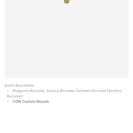
Șoimii Bicicletelor
Magazine Biciclete, Service Biciclete, Închirieri Biciclete Electrice -
Bucureşti
COBI Custom Bicycle