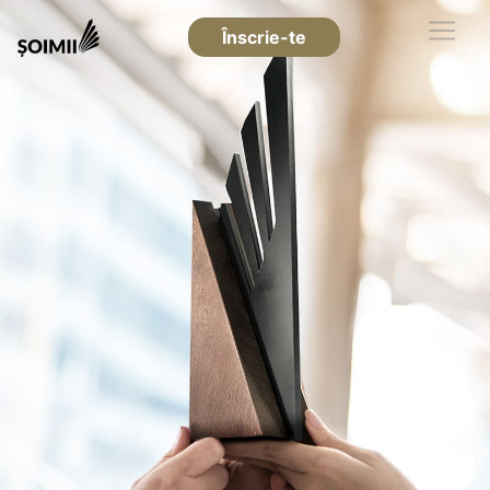
Înscrie-te