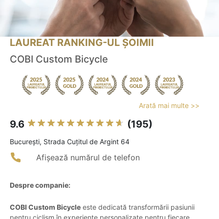
LAUREAT RANKING-UL ȘOIMII
COBI Custom Bicycle
Arată mai multe >>
9.6
(195)
Bucureşti, Strada Cuțitul de Argint 64
Afișează numărul de telefon
Despre companie:
COBI Custom Bicycle
este dedicată transformării pasiunii
pentru ciclism în experiențe personalizate pentru fiecare