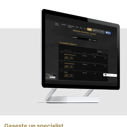
Gasește un specialist