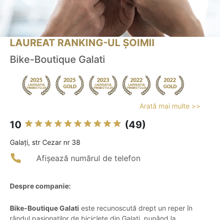
LAUREAT RANKING-UL ȘOIMII
Bike-Boutique Galati
Arată mai multe >>
10
(49)
Galaţi, str Cezar nr 38
Afișează numărul de telefon
Despre companie:
Bike-Boutique Galati
este recunoscută drept un reper în
rândul pasionaților de biciclete din Galați, punând la