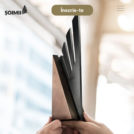
Înscrie-te