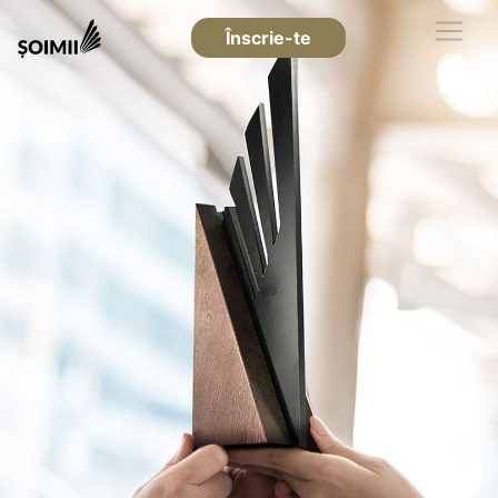
Înscrie-te