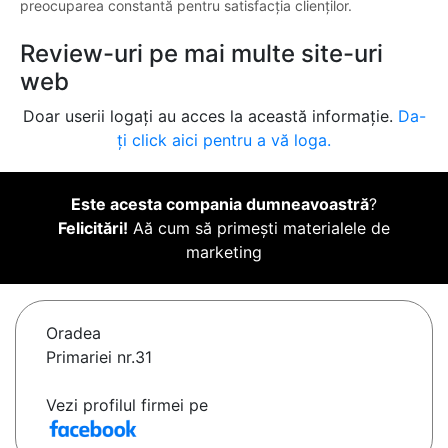
preocuparea constantă pentru satisfacția clienților.
Review-uri pe mai multe site-uri
web
Doar userii logați au acces la această informație.
Da-
ți click aici pentru a vă loga.
Este acesta compania dumneavoastră
?
Felicitări!
Aă cum să primești materialele de
marketing
Oradea
Primariei nr.31
Vezi profilul firmei pe