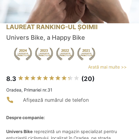
LAUREAT RANKING-UL ȘOIMII
Univers Bike, a Happy Bike
Arată mai multe >>
8.3
(20)
Oradea, Primariei nr.31
Afișează numărul de telefon
Despre companie:
Univers Bike
reprezintă un magazin specializat pentru
entuziaștii ciclismului, localizat în Oradea, pe strada