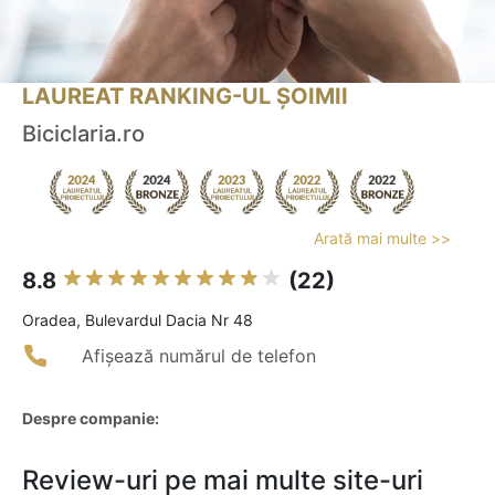
LAUREAT RANKING-UL ȘOIMII
Biciclaria.ro
Arată mai multe >>
8.8
(22)
Oradea, Bulevardul Dacia Nr 48
Afișează numărul de telefon
Despre companie:
Review-uri pe mai multe site-uri