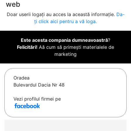
web
Doar userii logați au acces la această informație.
Da-
ți click aici pentru a vă loga.
Este acesta compania dumneavoastră
?
Felicitări!
Aă cum să primești materialele de
marketing
Oradea
Bulevardul Dacia Nr 48
Vezi profilul firmei pe