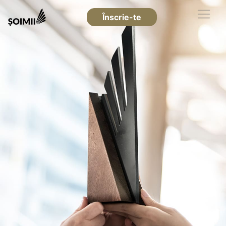
Înscrie-te