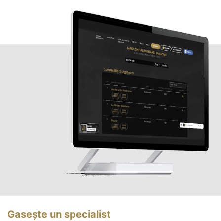
Gasește un specialist