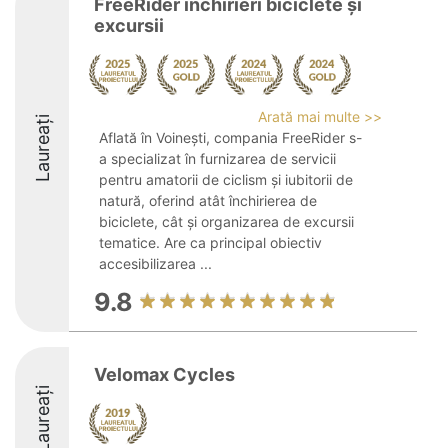
FreeRider închirieri biciclete și
excursii
Arată mai multe >>
Laureați
Aflată în Voinești, compania FreeRider s-
a specializat în furnizarea de servicii
pentru amatorii de ciclism și iubitorii de
natură, oferind atât închirierea de
biciclete, cât și organizarea de excursii
tematice. Are ca principal obiectiv
accesibilizarea ...
9.8
Velomax Cycles
Laureați