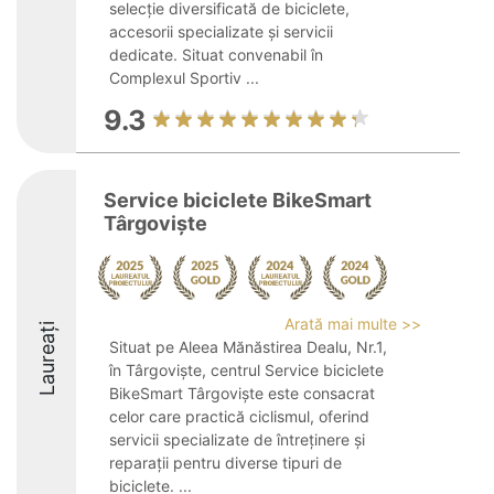
selecție diversificată de biciclete,
accesorii specializate și servicii
dedicate. Situat convenabil în
Complexul Sportiv ...
9.3
Service biciclete BikeSmart
Târgovişte
Arată mai multe >>
Laureați
Situat pe Aleea Mănăstirea Dealu, Nr.1,
în Târgoviște, centrul Service biciclete
BikeSmart Târgovişte este consacrat
celor care practică ciclismul, oferind
servicii specializate de întreținere și
reparații pentru diverse tipuri de
biciclete. ...