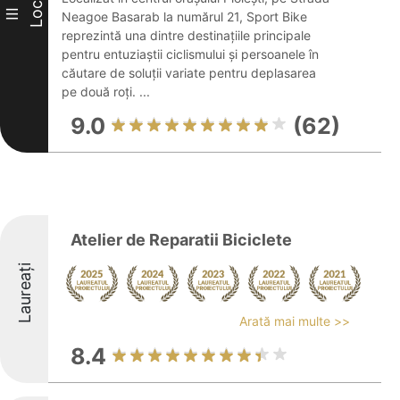
Loc
III
Neagoe Basarab la numărul 21, Sport Bike
reprezintă una dintre destinațiile principale
pentru entuziaștii ciclismului și persoanele în
căutare de soluții variate pentru deplasarea
pe două roți. ...
9.0
(62)
Atelier de Reparatii Biciclete
Laureați
Arată mai multe >>
8.4