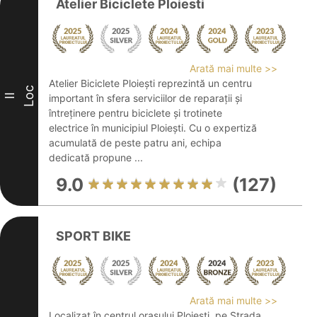
Atelier Biciclete Ploiesti
Arată mai multe >>
Atelier Biciclete Ploiești reprezintă un centru
Loc
II
important în sfera serviciilor de reparații și
întreținere pentru biciclete și trotinete
electrice în municipiul Ploiești. Cu o expertiză
acumulată de peste patru ani, echipa
dedicată propune ...
9.0
(127)
SPORT BIKE
Arată mai multe >>
Localizat în centrul orașului Ploiești, pe Strada