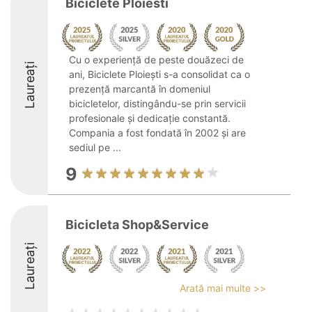
Biciclete Ploiesti
Cu o experiență de peste douăzeci de
Laureați
ani, Biciclete Ploiești s-a consolidat ca o
prezență marcantă în domeniul
bicicletelor, distingându-se prin servicii
profesionale și dedicație constantă.
Compania a fost fondată în 2002 și are
sediul pe ...
9
Bicicleta Shop&Service
Laureați
Arată mai multe >>