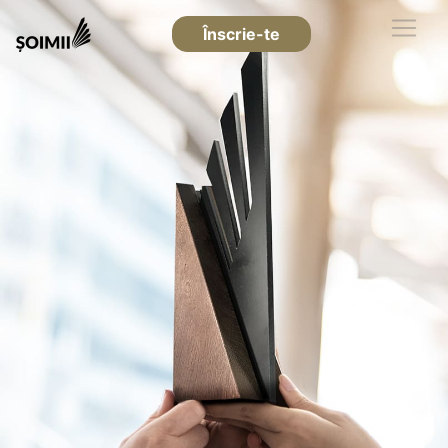
Înscrie-te