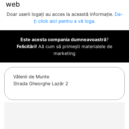
web
Doar userii logați au acces la această informație.
Da-
ți click aici pentru a vă loga.
Este acesta compania dumneavoastră
?
Felicitări!
Aă cum să primești materialele de
marketing
Vălenii de Munte
Strada Gheorghe Lazăr 2