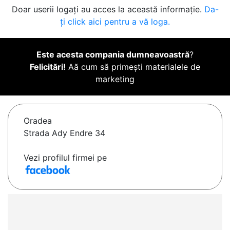
Doar userii logați au acces la această informație.
Da-
ți click aici pentru a vă loga.
Este acesta compania dumneavoastră
?
Felicitări!
Aă cum să primești materialele de
marketing
Oradea
Strada Ady Endre 34
Vezi profilul firmei pe