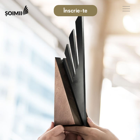
Înscrie-te