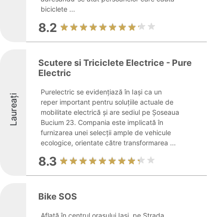
biciclete ...
8.2
Scutere si Triciclete Electrice - Pure
Electric
Purelectric se evidențiază în Iași ca un
Laureați
reper important pentru soluțiile actuale de
mobilitate electrică și are sediul pe Șoseaua
Bucium 23. Compania este implicată în
furnizarea unei selecții ample de vehicule
ecologice, orientate către transformarea ...
8.3
Bike SOS
Aflată în centrul orașului Iași, pe Strada