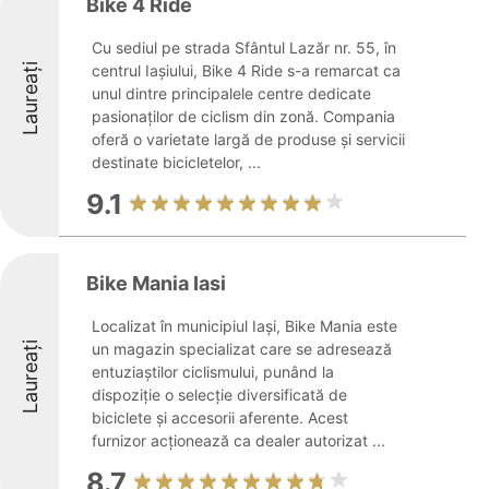
Bike 4 Ride
Cu sediul pe strada Sfântul Lazăr nr. 55, în
Laureați
centrul Iașiului, Bike 4 Ride s-a remarcat ca
unul dintre principalele centre dedicate
pasionaților de ciclism din zonă. Compania
oferă o varietate largă de produse și servicii
destinate bicicletelor, ...
9.1
Bike Mania Iasi
Localizat în municipiul Iași, Bike Mania este
Laureați
un magazin specializat care se adresează
entuziaștilor ciclismului, punând la
dispoziție o selecție diversificată de
biciclete și accesorii aferente. Acest
furnizor acționează ca dealer autorizat ...
8.7