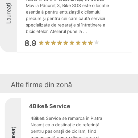
Laureați
Movila Păcureț 3, Bike SOS este o locație
esențială pentru entuziaștii ciclismului
precum și pentru cei care caută servicii
specializate de reparație și întreținere a
bicicletelor. Atelierul pune la ...
8.9
Alte firme din zonă
4Bike& Service
4Bike& Service se remarcă în Piatra
Neamț ca o destinație de referință
Laureați
pentru pasionații de ciclism, fiind
recunoscută pentru diversitatea și