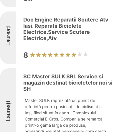
Doc Engine Reparatii Scutere Atv
Iasi. Reparatii Biciclete
Laureați
Electrice.Service Scutere
Electrice,Atv
8
SC Master SULK SRL Service si
magazin destinat bicicletelor noi si
SH
Master SULK reprezintă un punct de
Laureați
referință pentru pasionații de ciclism din
Iași, fiind situat în cadrul Complexului
Comercial E-Gros. Compania se remarcă
printr-o gamă largă de produse,
adresându-se atât persoanelor care caută