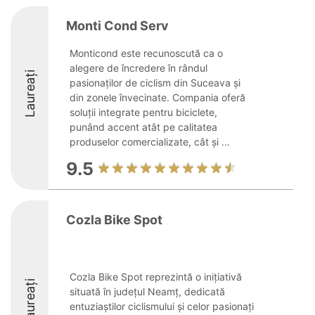
Monti Cond Serv
Monticond este recunoscută ca o
alegere de încredere în rândul
Laureați
pasionaților de ciclism din Suceava și
din zonele învecinate. Compania oferă
soluții integrate pentru biciclete,
punând accent atât pe calitatea
produselor comercializate, cât și ...
9.5
Cozla Bike Spot
Cozla Bike Spot reprezintă o inițiativă
Laureați
situată în județul Neamț, dedicată
entuziaștilor ciclismului și celor pasionați