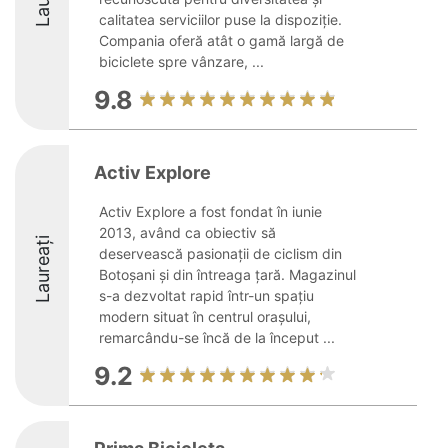
calitatea serviciilor puse la dispoziție.
Compania oferă atât o gamă largă de
biciclete spre vânzare, ...
9.8
Activ Explore
Activ Explore a fost fondat în iunie
2013, având ca obiectiv să
Laureați
deservească pasionații de ciclism din
Botoșani și din întreaga țară. Magazinul
s-a dezvoltat rapid într-un spațiu
modern situat în centrul orașului,
remarcându-se încă de la început ...
9.2