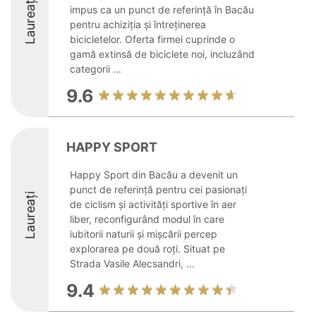
Laureați
impus ca un punct de referință în Bacău
pentru achiziția și întreținerea
bicicletelor. Oferta firmei cuprinde o
gamă extinsă de biciclete noi, incluzând
categorii ...
9.6
HAPPY SPORT
Happy Sport din Bacău a devenit un
punct de referință pentru cei pasionați
Laureați
de ciclism și activități sportive în aer
liber, reconfigurând modul în care
iubitorii naturii și mișcării percep
explorarea pe două roți. Situat pe
Strada Vasile Alecsandri, ...
9.4