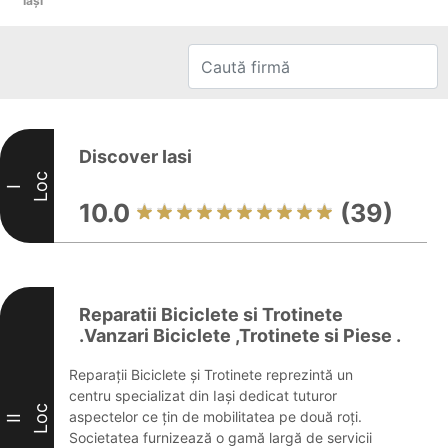
Iaşi
Discover Iasi
Loc
I
10.0
(39)
Reparatii Biciclete si Trotinete
.Vanzari Biciclete ,Trotinete si Piese .
Reparații Biciclete și Trotinete reprezintă un
centru specializat din Iași dedicat tuturor
Loc
aspectelor ce țin de mobilitatea pe două roți.
II
Societatea furnizează o gamă largă de servicii