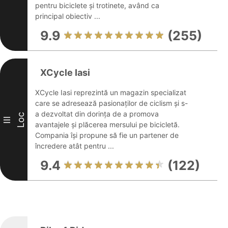
pentru biciclete și trotinete, având ca
principal obiectiv ...
9.9
(255)
XCycle Iasi
XCycle Iasi reprezintă un magazin specializat
care se adresează pasionaților de ciclism și s-
a dezvoltat din dorința de a promova
Loc
III
avantajele și plăcerea mersului pe bicicletă.
Compania își propune să fie un partener de
încredere atât pentru ...
9.4
(122)