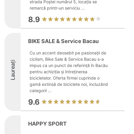
strada Poștei numărul 5, locația se
remarcă printr-un serviciu ...
8.9
BIKE SALE & Service Bacau
Cu un accent deosebit pe pasionații de
ciclism, Bike Sale & Service Bacau s-a
Laureați
impus ca un punct de referință în Bacău
pentru achiziția și întreținerea
bicicletelor. Oferta firmei cuprinde o
gamă extinsă de biciclete noi, incluzând
categorii ...
9.6
HAPPY SPORT