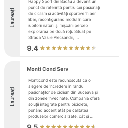
Happy Sport din Bacău a devenit un
punct de referință pentru cei pasionați
Laureați
de ciclism și activități sportive în aer
liber, reconfigurând modul în care
iubitorii naturii și mișcării percep
explorarea pe două roți. Situat pe
Strada Vasile Alecsandri, ...
9.4
Monti Cond Serv
Monticond este recunoscută ca o
alegere de încredere în rândul
Laureați
pasionaților de ciclism din Suceava și
din zonele învecinate. Compania oferă
soluții integrate pentru biciclete,
punând accent atât pe calitatea
produselor comercializate, cât și ...
9.5