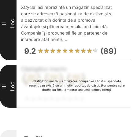
XCycle Iasi reprezintă un magazin specializat
care se adresează pasionaților de ciclism și s-
a dezvoltat din dorința de a promova
Loc
II
avantajele și plăcerea mersului pe bicicletă.
Compania își propune să fie un partener de
încredere atât pentru ...
9.2
(89)
Câștigător inactiv
Câștigător inactiv - activitatea companiei a fost suspendată
Loc
recent sau există un alt motiv raportat de câștigător pentru care
III
datele au fost temporar ascunse pentru clienți.