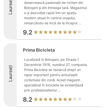
Laureați
deservească pasionații de ciclism din
Botoșani și din întreaga țară. Magazinul
s-a dezvoltat rapid într-un spațiu
modern situat în centrul orașului,
remarcându-se încă de la început ...
9.2
Prima Bicicleta
Localizată în Botoșani, pe Strada 1
Decembrie 1918, numărul 37, compania
Laureați
Prima Bicicleta se remarcă drept un
reper important pentru entuziaștii
ciclismului din zonă. Acest magazin
specializat în biciclete se evidențiază
prin profesionalismul ...
8.2