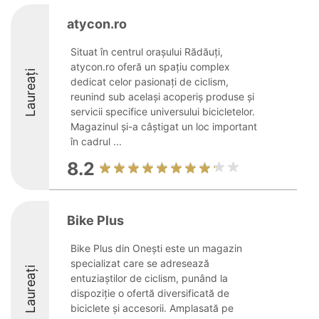
atycon.ro
Situat în centrul orașului Rădăuți,
atycon.ro oferă un spațiu complex
Laureați
dedicat celor pasionați de ciclism,
reunind sub același acoperiș produse și
servicii specifice universului bicicletelor.
Magazinul și-a câștigat un loc important
în cadrul ...
8.2
Bike Plus
Bike Plus din Onești este un magazin
specializat care se adresează
Laureați
entuziaștilor de ciclism, punând la
dispoziție o ofertă diversificată de
biciclete și accesorii. Amplasată pe