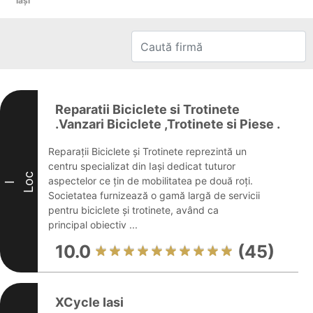
Iaşi
Reparatii Biciclete si Trotinete
.Vanzari Biciclete ,Trotinete si Piese .
Reparații Biciclete și Trotinete reprezintă un
centru specializat din Iași dedicat tuturor
Loc
aspectelor ce țin de mobilitatea pe două roți.
I
Societatea furnizează o gamă largă de servicii
pentru biciclete și trotinete, având ca
principal obiectiv ...
10.0
(45)
XCycle Iasi