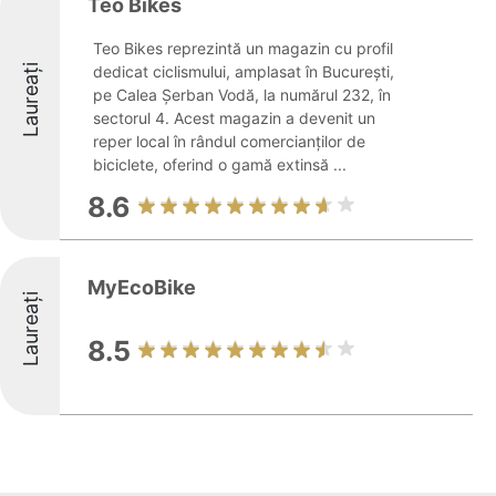
Teo Bikes
Teo Bikes reprezintă un magazin cu profil
Laureați
dedicat ciclismului, amplasat în București,
pe Calea Șerban Vodă, la numărul 232, în
sectorul 4. Acest magazin a devenit un
reper local în rândul comercianților de
biciclete, oferind o gamă extinsă ...
8.6
MyEcoBike
Laureați
8.5