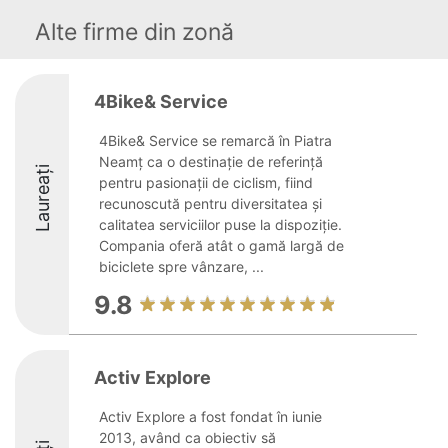
Alte firme din zonă
4Bike& Service
4Bike& Service se remarcă în Piatra
Neamț ca o destinație de referință
Laureați
pentru pasionații de ciclism, fiind
recunoscută pentru diversitatea și
calitatea serviciilor puse la dispoziție.
Compania oferă atât o gamă largă de
biciclete spre vânzare, ...
9.8
Activ Explore
Activ Explore a fost fondat în iunie
2013, având ca obiectiv să