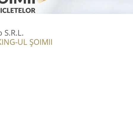
 S.R.L.
ING-UL ȘOIMII