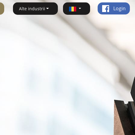
Login
Alte industrii