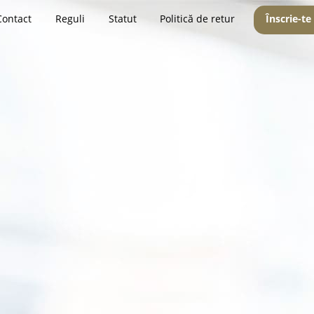
Contact
Reguli
Statut
Politică de retur
Înscrie-te