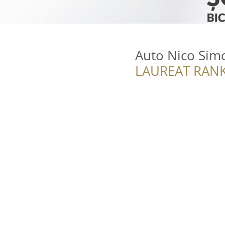
Auto Nico Simo
LAUREAT RANK