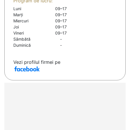
Program de lucru:
Luni
09–17
Marți
09–17
Miercuri
09–17
Joi
09–17
Vineri
09–17
Sâmbătă
-
Duminică
-
Vezi profilul firmei pe