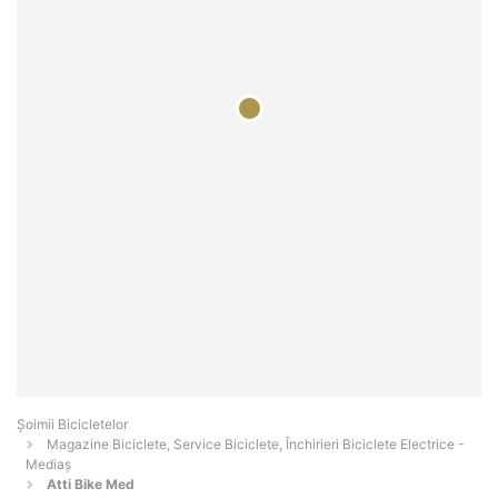
Șoimii Bicicletelor
Magazine Biciclete, Service Biciclete, Închirieri Biciclete Electrice -
Mediaş
Atti Bike Med