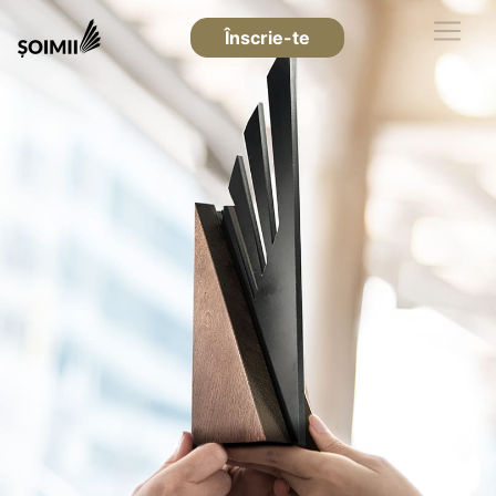
Înscrie-te