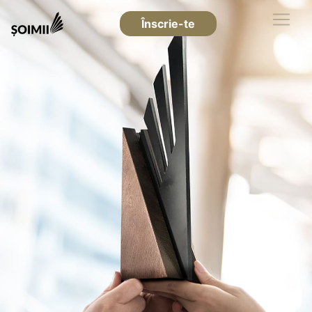
Înscrie-te