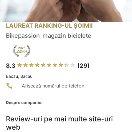
LAUREAT RANKING-UL ȘOIMII
Bikepassion-magazin biciclete
8.3
(29)
Bacău, Bacau
Afișează numărul de telefon
Despre companie:
Review-uri pe mai multe site-uri
web