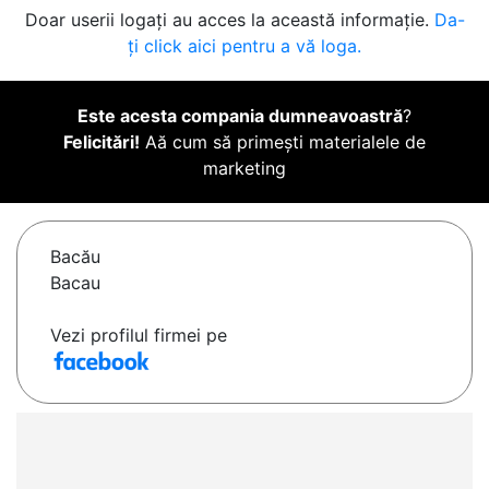
Doar userii logați au acces la această informație.
Da-
ți click aici pentru a vă loga.
Este acesta compania dumneavoastră
?
Felicitări!
Aă cum să primești materialele de
marketing
Bacău
Bacau
Vezi profilul firmei pe