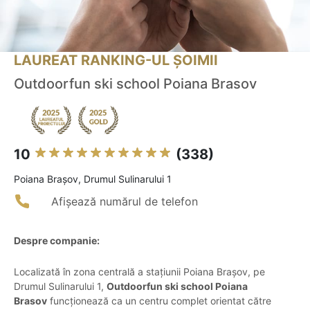
LAUREAT RANKING-UL ȘOIMII
Outdoorfun ski school Poiana Brasov
10
(338)
Poiana Braşov, Drumul Sulinarului 1
Afișează numărul de telefon
Despre companie:
Localizată în zona centrală a stațiunii Poiana Brașov, pe
Drumul Sulinarului 1,
Outdoorfun ski school Poiana
Brasov
funcționează ca un centru complet orientat către