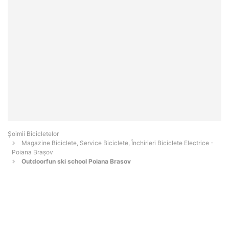
Șoimii Bicicletelor
Magazine Biciclete, Service Biciclete, Închirieri Biciclete Electrice -
Poiana Braşov
Outdoorfun ski school Poiana Brasov