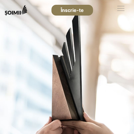
Înscrie-te