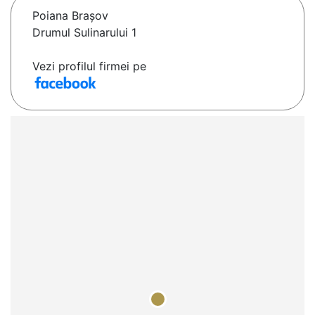
Poiana Braşov
Drumul Sulinarului 1
Vezi profilul firmei pe