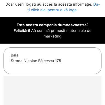
Doar userii logați au acces la această informație.
Da-
ți click aici pentru a vă loga.
Este acesta compania dumneavoastră
?
Felicitări!
Aă cum să primești materialele de
marketing
Balş
Strada Nicolae Bălcescu 175