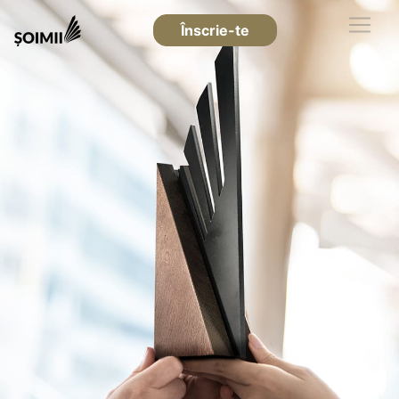
Înscrie-te