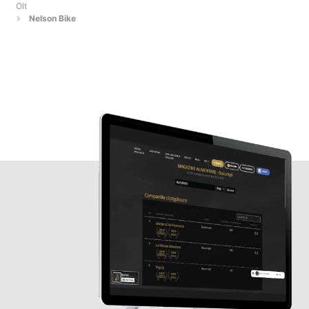
Olt
Nelson Bike