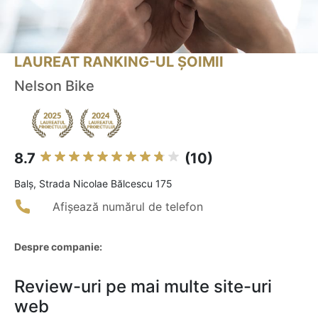
LAUREAT RANKING-UL ȘOIMII
Nelson Bike
8.7
(10)
Balş, Strada Nicolae Bălcescu 175
Afișează numărul de telefon
Despre companie:
Review-uri pe mai multe site-uri
web