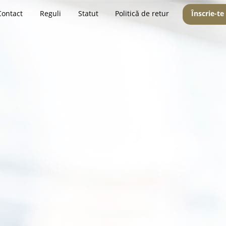
Contact
Reguli
Statut
Politică de retur
Înscrie-te