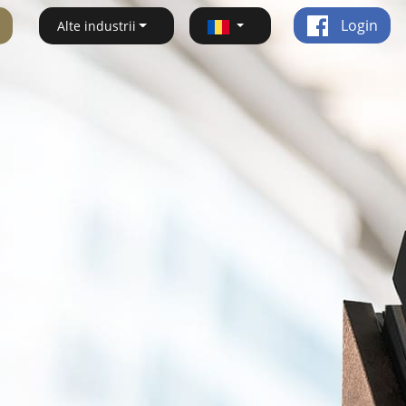
Login
Alte industrii