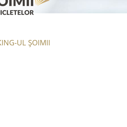
ING-UL ȘOIMII