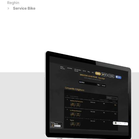
Reghin
Service Bike