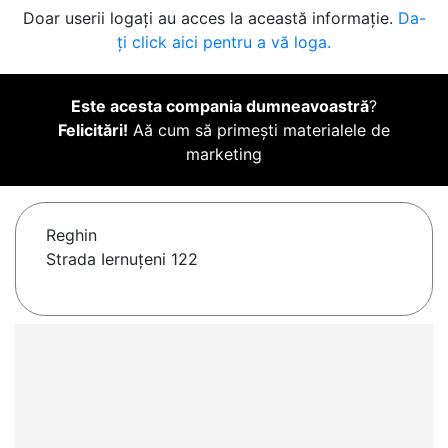
Doar userii logați au acces la această informație.
Da-
ți click aici pentru a vă loga.
Este acesta compania dumneavoastră
?
Felicitări!
Aă cum să primești materialele de
marketing
Reghin
Strada Iernuțeni 122