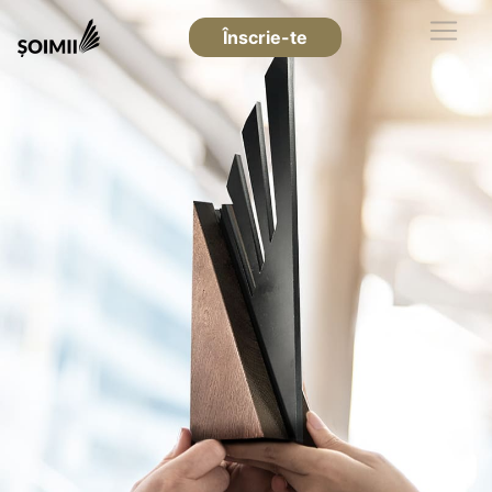
Înscrie-te