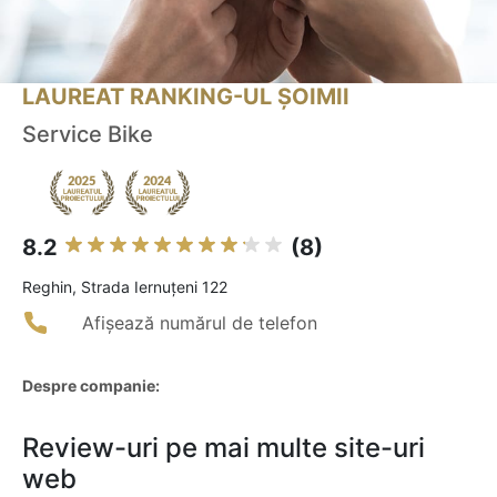
LAUREAT RANKING-UL ȘOIMII
Service Bike
8.2
(8)
Reghin, Strada Iernuțeni 122
Afișează numărul de telefon
Despre companie:
Review-uri pe mai multe site-uri
web