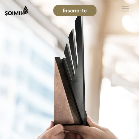
Înscrie-te