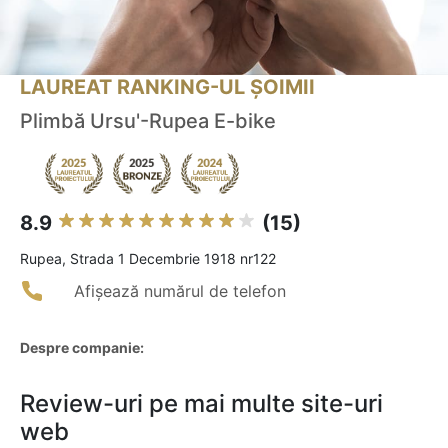
LAUREAT RANKING-UL ȘOIMII
Plimbă Ursu'-Rupea E-bike
8.9
(15)
Rupea, Strada 1 Decembrie 1918 nr122
Afișează numărul de telefon
Despre companie:
Review-uri pe mai multe site-uri
web