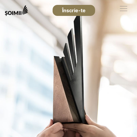
Înscrie-te