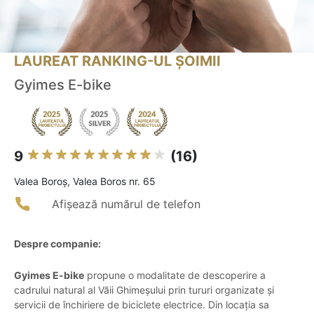
LAUREAT RANKING-UL ȘOIMII
Gyimes E-bike
9
(16)
Valea Boroş, Valea Boros nr. 65
Afișează numărul de telefon
Despre companie:
Gyimes E-bike
propune o modalitate de descoperire a
cadrului natural al Văii Ghimeșului prin tururi organizate și
servicii de închiriere de biciclete electrice. Din locația sa