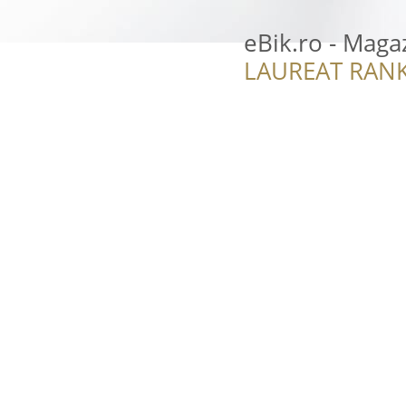
eBik.ro - Maga
LAUREAT RANK