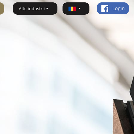
Login
Alte industrii