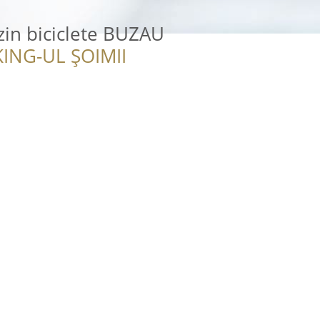
zin biciclete BUZAU
ING-UL ȘOIMII