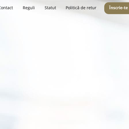
Contact
Reguli
Statut
Politică de retur
Înscrie-te