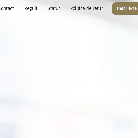
Contact
Reguli
Statut
Politică de retur
Înscrie-te