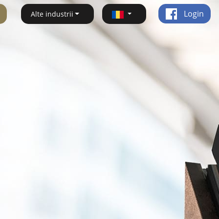
Login
Alte industrii