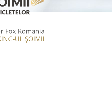
er Fox Romania
ING-UL ȘOIMII