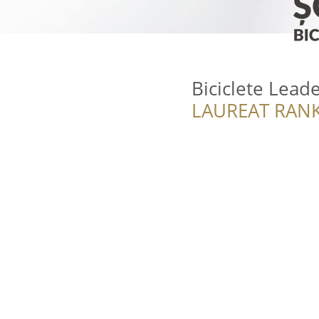
Biciclete Lead
LAUREAT RANK