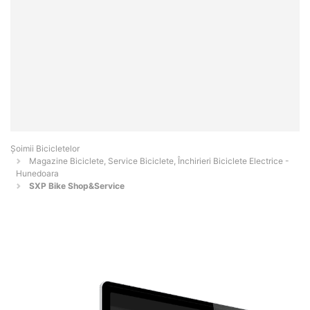
Șoimii Bicicletelor
Magazine Biciclete, Service Biciclete, Închirieri Biciclete Electrice -
Hunedoara
SXP Bike Shop&Service