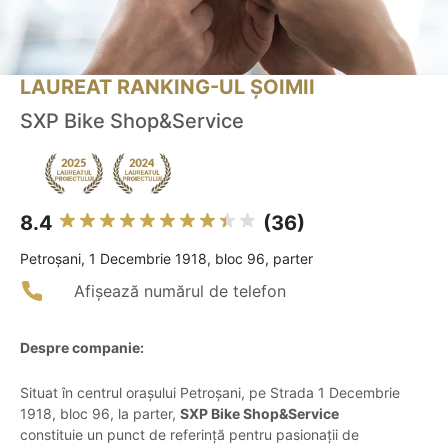
LAUREAT RANKING-UL ȘOIMII
SXP Bike Shop&Service
8.4
(36)
Petroşani, 1 Decembrie 1918, bloc 96, parter
Afișează numărul de telefon
Despre companie:
Situat în centrul orașului Petroșani, pe Strada 1 Decembrie
1918, bloc 96, la parter,
SXP Bike Shop&Service
constituie un punct de referință pentru pasionații de