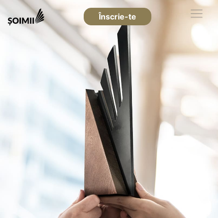
Înscrie-te