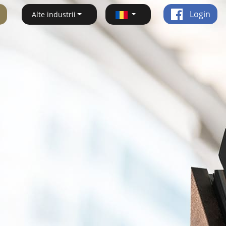
Login
Alte industrii