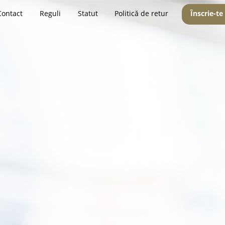
Contact
Reguli
Statut
Politică de retur
Înscrie-te