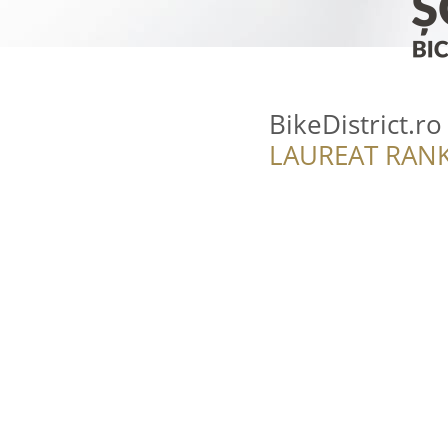
BikeDistrict.ro
LAUREAT RANK