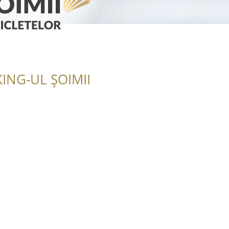
ING-UL ȘOIMII