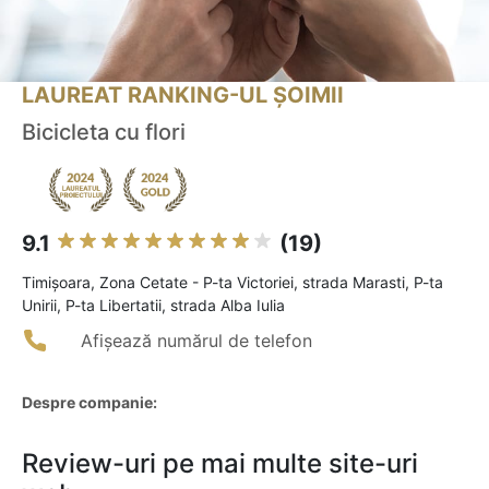
LAUREAT RANKING-UL ȘOIMII
Bicicleta cu flori
9.1
(19)
Timişoara, Zona Cetate - P-ta Victoriei, strada Marasti, P-ta
Unirii, P-ta Libertatii, strada Alba Iulia
Afișează numărul de telefon
Despre companie:
Review-uri pe mai multe site-uri