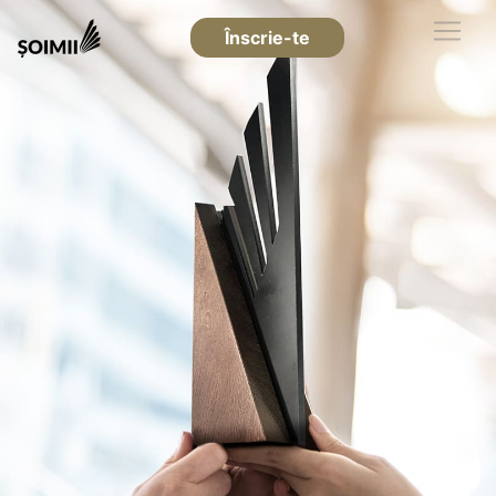
Înscrie-te