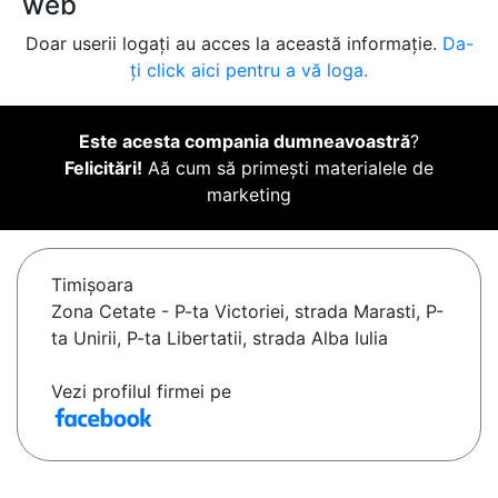
web
Doar userii logați au acces la această informație.
Da-
ți click aici pentru a vă loga.
Este acesta compania dumneavoastră
?
Felicitări!
Aă cum să primești materialele de
marketing
Timişoara
Zona Cetate - P-ta Victoriei, strada Marasti, P-
ta Unirii, P-ta Libertatii, strada Alba Iulia
Vezi profilul firmei pe