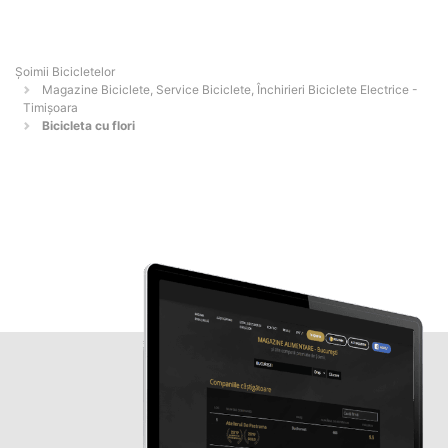
Șoimii Bicicletelor
Magazine Biciclete, Service Biciclete, Închirieri Biciclete Electrice -
Timişoara
Bicicleta cu flori