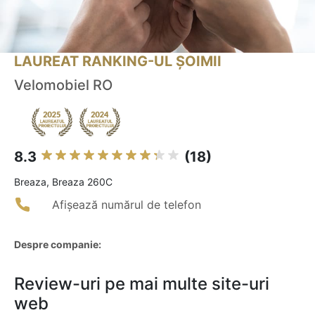
LAUREAT RANKING-UL ȘOIMII
Velomobiel RO
8.3
(18)
Breaza, Breaza 260C
Afișează numărul de telefon
Despre companie:
Review-uri pe mai multe site-uri
web