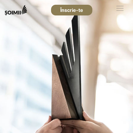
Înscrie-te