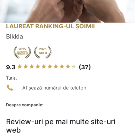
LAUREAT RANKING-UL ȘOIMII
Bikkla
9.3
(37)
Turia,
Afișează numărul de telefon
Despre companie:
Review-uri pe mai multe site-uri
web