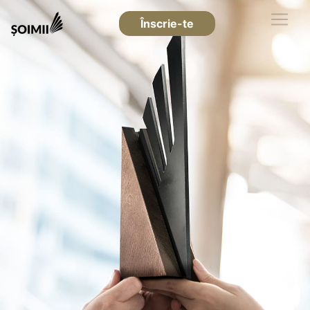
Înscrie-te