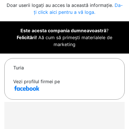
Doar userii logați au acces la această informație.
Da-
ți click aici pentru a vă loga.
Este acesta compania dumneavoastră
?
Felicitări!
Aă cum să primești materialele de
marketing
Turia
Vezi profilul firmei pe