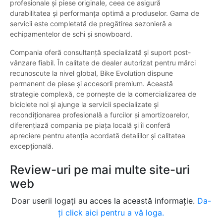
profesionale și piese originale, ceea ce asigură
durabilitatea și performanța optimă a produselor. Gama de
servicii este completată de pregătirea sezonieră a
echipamentelor de schi și snowboard.
Compania oferă consultanță specializată și suport post-
vânzare fiabil. În calitate de dealer autorizat pentru mărci
recunoscute la nivel global, Bike Evolution dispune
permanent de piese și accesorii premium. Această
strategie complexă, ce pornește de la comercializarea de
biciclete noi și ajunge la servicii specializate și
recondiționarea profesională a furcilor și amortizoarelor,
diferențiază compania pe piața locală și îi conferă
apreciere pentru atenția acordată detaliilor și calitatea
excepțională.
Review-uri pe mai multe site-uri
web
Doar userii logați au acces la această informație.
Da-
ți click aici pentru a vă loga.