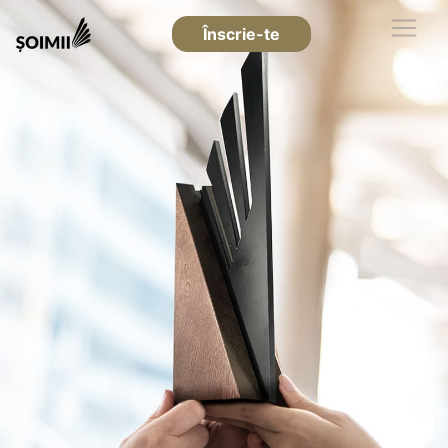
Înscrie-te