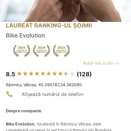
LAUREAT RANKING-UL ȘOIMII
Bike Evolution
Arată mai multe >>
8.5
(128)
Râmnicu Vâlcea, 45.095187,24.362090
Afișează numărul de telefon
Despre companie:
Bike Evolution
, localizată în Râmnicu Vâlcea, este
considerată un reper în sectorul ciclismului din România,