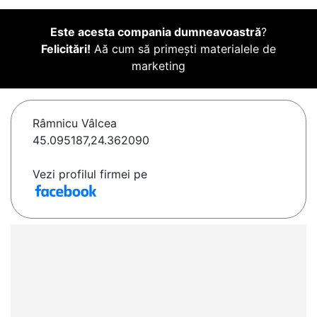
Este acesta compania dumneavoastră
?
Felicitări!
Aă cum să primești materialele de
marketing
Râmnicu Vâlcea
45.095187,24.362090
Vezi profilul firmei pe