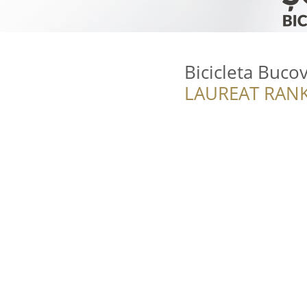
Bicicleta Buco
LAUREAT RANK