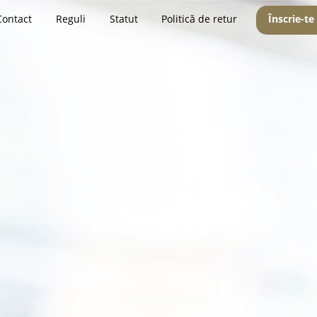
Contact
Reguli
Statut
Politică de retur
Înscrie-te