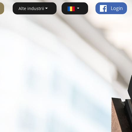
Login
Alte industrii