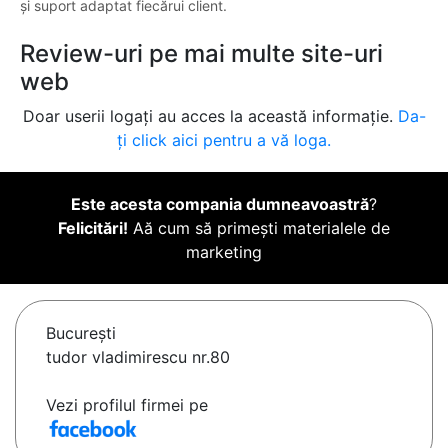
și suport adaptat fiecărui client.
Review-uri pe mai multe site-uri
web
Doar userii logați au acces la această informație.
Da-
ți click aici pentru a vă loga.
Este acesta compania dumneavoastră
?
Felicitări!
Aă cum să primești materialele de
marketing
Bucureşti
tudor vladimirescu nr.80
Vezi profilul firmei pe