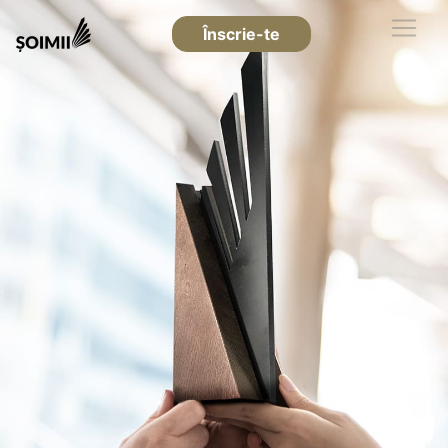
Înscrie-te