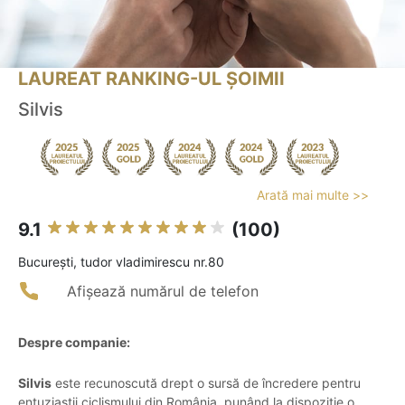
LAUREAT RANKING-UL ȘOIMII
Silvis
Arată mai multe >>
9.1
(100)
Bucureşti, tudor vladimirescu nr.80
Afișează numărul de telefon
Despre companie:
Silvis
este recunoscută drept o sursă de încredere pentru
entuziaștii ciclismului din România, punând la dispoziție o