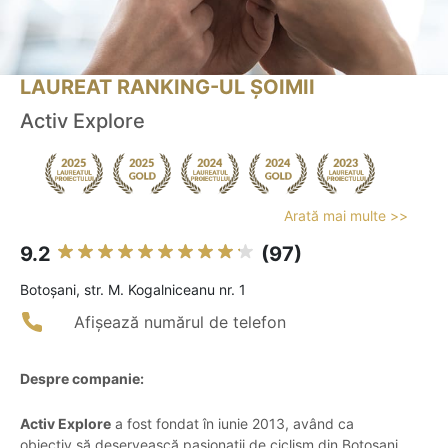
LAUREAT RANKING-UL ȘOIMII
Activ Explore
Arată mai multe >>
9.2
(97)
Botoşani, str. M. Kogalniceanu nr. 1
Afișează numărul de telefon
Despre companie:
Activ Explore
a fost fondat în iunie 2013, având ca
obiectiv să deservească pasionații de ciclism din Botoșani