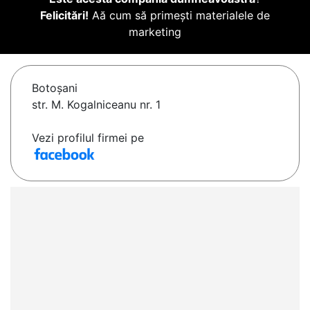
Felicitări!
Aă cum să primești materialele de
marketing
Botoşani
str. M. Kogalniceanu nr. 1
Vezi profilul firmei pe