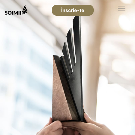
Înscrie-te