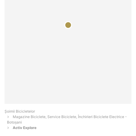
Șoimii Bicicletelor
Magazine Biciclete, Service Biciclete, Închirieri Biciclete Electrice -
Botoşani
Activ Explore