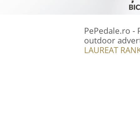
PePedale.ro - P
outdoor advert
LAUREAT RANK