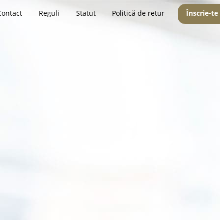
Contact
Reguli
Statut
Politică de retur
Înscrie-te