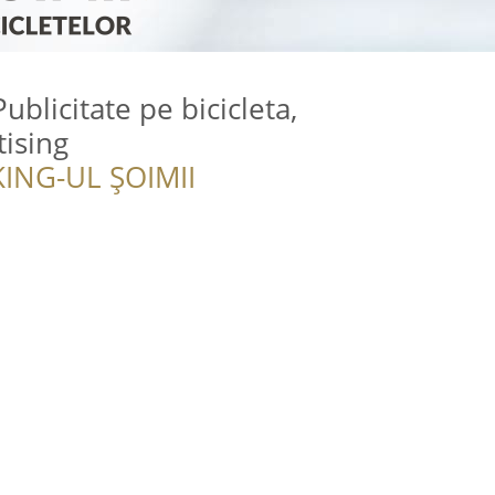
ublicitate pe bicicleta,
ising
ING-UL ȘOIMII