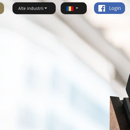
Login
Alte industrii