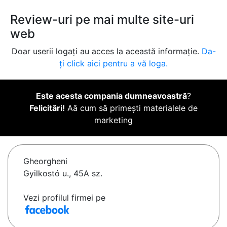
Review-uri pe mai multe site-uri
web
Doar userii logați au acces la această informație.
Da-
ți click aici pentru a vă loga.
Este acesta compania dumneavoastră
?
Felicitări!
Aă cum să primești materialele de
marketing
Gheorgheni
Gyilkostó u., 45A sz.
Vezi profilul firmei pe