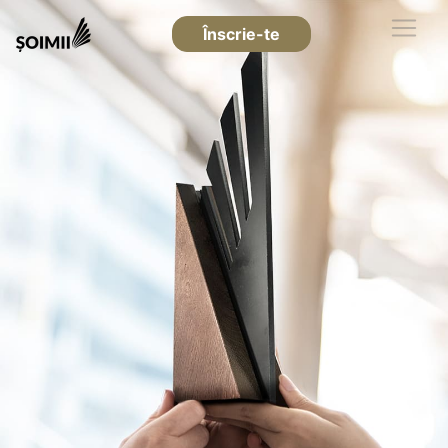
Înscrie-te