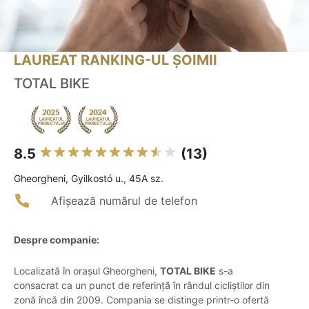
LAUREAT RANKING-UL ȘOIMII
TOTAL BIKE
8.5
(13)
Gheorgheni, Gyilkostó u., 45A sz.
Afișează numărul de telefon
Despre companie:
Localizată în orașul Gheorgheni,
TOTAL BIKE
s-a
consacrat ca un punct de referință în rândul cicliștilor din
zonă încă din 2009. Compania se distinge printr-o ofertă