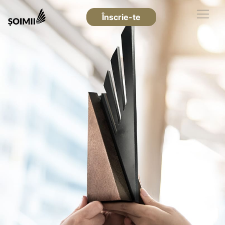
Înscrie-te