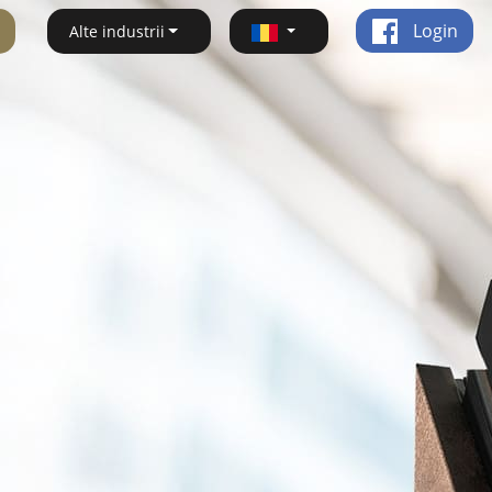
Login
Alte industrii