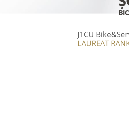
J1CU Bike&Ser
LAUREAT RANK