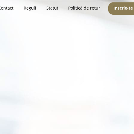
Contact
Reguli
Statut
Politică de retur
Înscrie-te