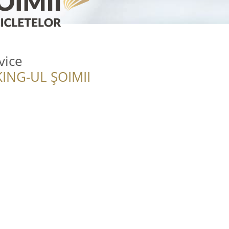
vice
ING-UL ȘOIMII