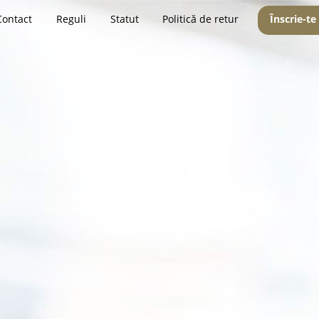
Contact
Reguli
Statut
Politică de retur
Înscrie-te