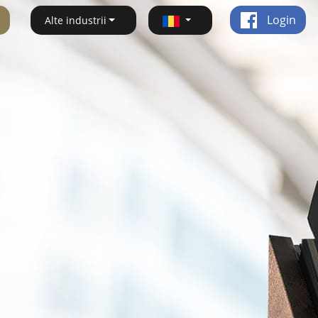
Login
Alte industrii