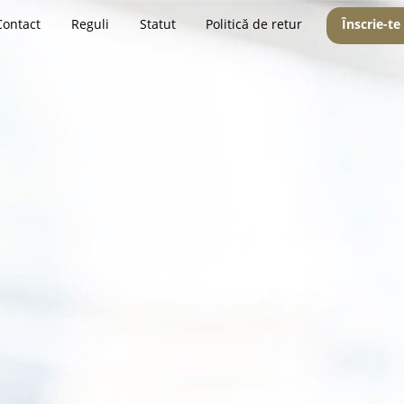
Contact
Reguli
Statut
Politică de retur
Înscrie-te