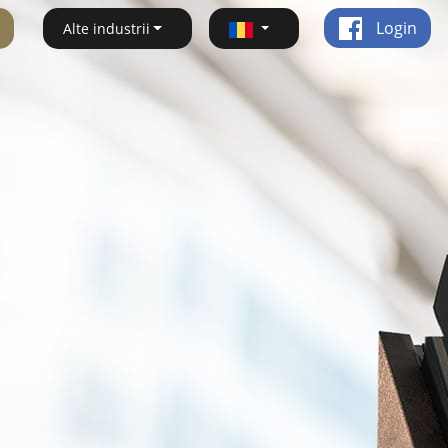
Login
Alte industrii