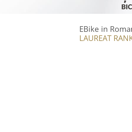
EBike in Roma
LAUREAT RANK