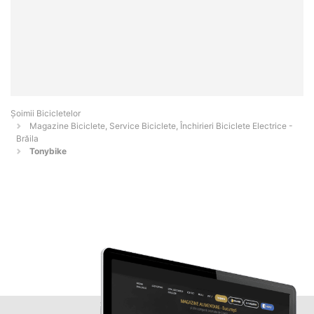
Șoimii Bicicletelor
Magazine Biciclete, Service Biciclete, Închirieri Biciclete Electrice -
Brăila
Tonybike