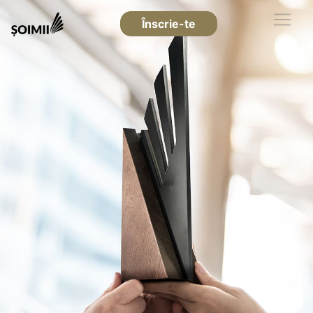
Înscrie-te