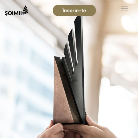
Înscrie-te