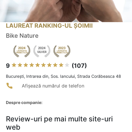
LAUREAT RANKING-UL ȘOIMII
Bike Nature
9
(107)
Bucureşti, Intrarea din, Sos. Iancului, Strada Corăbeasca 48
Afișează numărul de telefon
Despre companie:
Review-uri pe mai multe site-uri
web