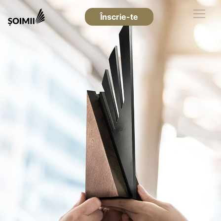
Înscrie-te