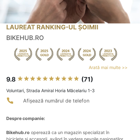
LAUREAT RANKING-UL ȘOIMII
BIKEHUB.RO
Arată mai multe >>
9.8
(71)
Voluntari, Strada Amiral Horia Măcelariu 1-3
Afișează numărul de telefon
Despre companie:
Bikehub.ro
operează ca un magazin specializat în
biciclete și accesorii, având în vedere nevoile pasionaților