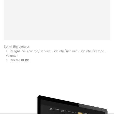
Șoimii Bicicletelor
Magazine Biciclete, Service Biciclete, Închirieri Biciclete Electrice -
Voluntari
BIKEHUB.RO