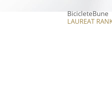
BicicleteBune
LAUREAT RANK