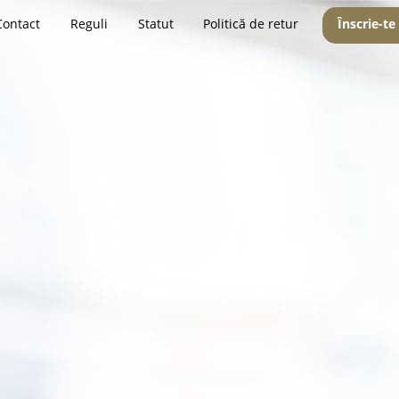
Contact
Reguli
Statut
Politică de retur
Înscrie-te