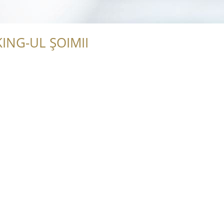
ING-UL ȘOIMII