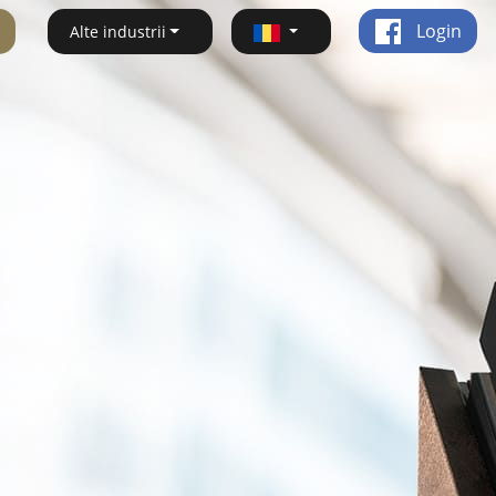
Login
Alte industrii